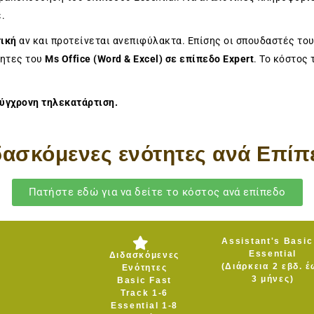
.
ική
αν και προτείνεται ανεπιφύλακτα. Επίσης οι σπουδαστές του
τητες του
Ms Office (Word & Excel) σε επίπεδο Expert
. Το κόστος
σύγχρονη τηλεκατάρτιση.
δασκόμενες ενότητες ανά Επίπ
Πατήστε εδώ για να δείτε το κόστος ανά επίπεδο
Assistant's Basic
Essential
Διδασκόμενες
(Διάρκεια 2 εβδ. έ
Ενότητες
3 μήνες)
Basic Fast
Track 1-6
Essential 1-8