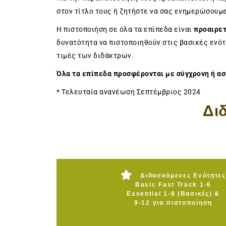
στον τίτλο τους ή ζητήστε να σας ενημερώσουμε
H πιστοποιήση σε όλα τα επίπεδα είναι
προαιρετ
δυνατότητα να πιστοποιηθούν στις βασικές ενό
τιμές των διδάκτρων.
Όλα
τα επίπεδα προσφέρονται με σύγχρονη ή α
* Τελευταία ανανέωση Σεπτέμβριος 2024
Δι
Διδασκόμενες Ενότητες
Basic Fast Track 1-6
Essential 1-8 (Βασικές) &
9-12 για πιστοποίηση