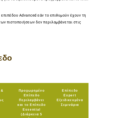
 επιπέδου Advanced εάν το επιθυμούν έχουν τη
 των πιστοποιήσεων δεν περιλαμβάνεται στις
εδο
 &
Προχωρημένο
Επίπεδο
Επίπεδο
Expert
ως
Περιλαμβάνει
Eξειδικευμένα
και το Επίπεδο
Σεμινάρια
Essential
(Διάρκεια 5