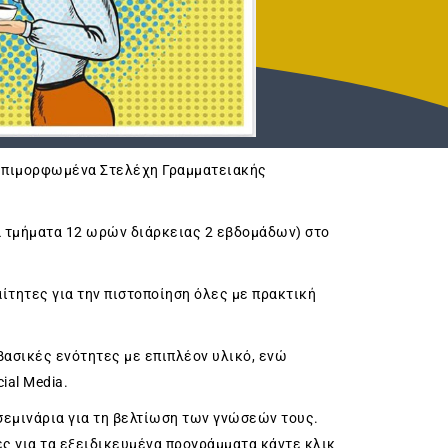
επιμορφωμένα Στελέχη Γραμματειακής
α τμήματα 12 ωρών διάρκειας 2 εβδομάδων) στο
αίτητες για την πιστοποίηση όλες με πρακτική
 βασικές ενότητες με επιπλέον υλικό, ενώ
cial Media.
σεμινάρια για τη βελτίωση των γνώσεών τους.
ες για τα εξειδικευμένα προγράμματα κάντε κλικ