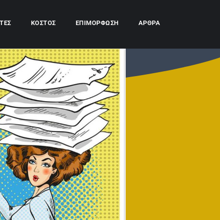
ΤΕΣ
ΚΌΣΤΟΣ
ΕΠΙΜΌΡΦΩΣΗ
ΆΡΘΡΑ