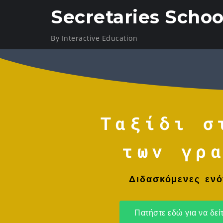
Secretaries Schoo
By Interactive Education
Ταξίδι σ
των γρ
Διδασκόμενες ενό
Πατήστε εδώ για να δεί