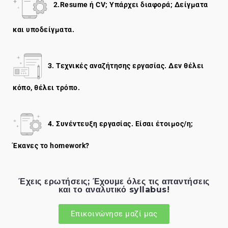
2.Resume ή CV; Υπάρχει διαφορά; Δείγματα
και υποδείγματα.
3. Τεχνικές αναζήτησης εργασίας. Δεν θέλει
κόπο, θέλει τρόπο.
4. Συνέντευξη εργασίας. Είσαι έτοιμος/η;
Έκανες το homework?
Έχεις ερωτήσεις; Έχουμε όλες τις απαντήσεις
και το αναλυτικό syllabus!
Επικοινώνησε μαζί μας